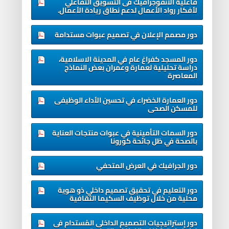
فاعلية الانفوجرافيك فى التسويق التفاعلي
لأفكار رواد الأعمال لدعم نطاق ريادة الأعمال.
دور مصمم الإعلان في تصميم عبوات مستدامة
دور المسجد كفراغ عام في المدينة الاسلامية،
دراسة تحليلية لعمارة وعمران بعض النماذج
المعاصرة
دور العمارة الخضراء في تحسين الأداء الوظيفى
للمسكن الصحى
دور السمات التأمينية في عبوات منتجات العناية
بالصحة في ظل جائحة كورونا
دور الجرافيك في العرض المتحفي
دور التعليم في تحقيق تصميم داخلي ذو هوية
محلية من خلال توظيف السكيما الثقافية
دور إستراتيجيات التصميم الداخلى المُستدام فى