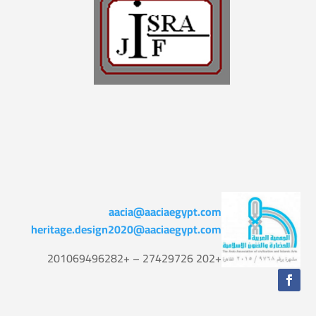
aacia@aaciaegypt.com
heritage.design2020@aaciaegypt.com
+202 27429726 – +201069496282