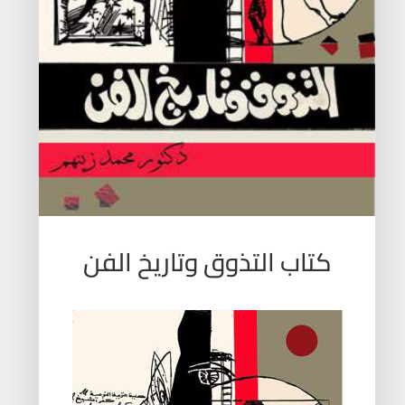
كتاب التذوق وتاريخ الفن