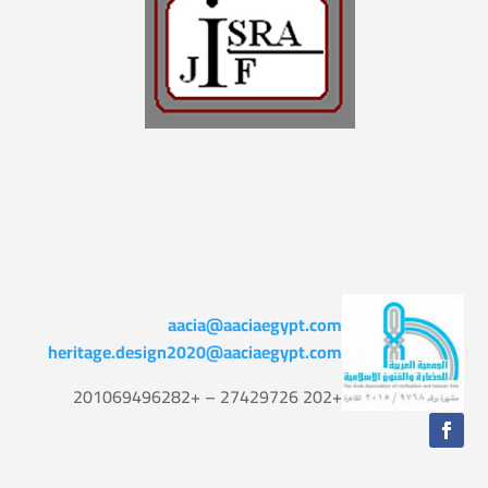
aacia@aaciaegypt.com
heritage.design2020@aaciaegypt.com
+202 27429726 – +201069496282