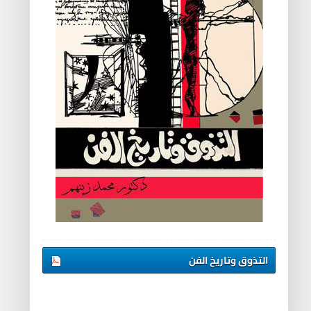
التذوق وتاريخ الفن