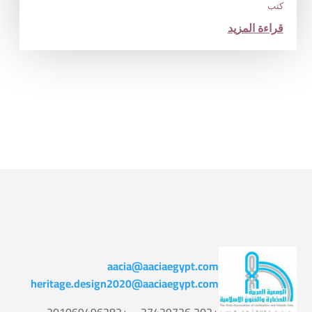
كتب
قراءة المزيد
aacia@aaciaegypt.com
heritage.design2020@aaciaegypt.com
+202 27429726 – +201069496282