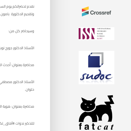
وتقديم الدكتورة بامون آمن
وسيحاضر كل من:
الأستاذ الدكتور جورج نوب
محاضرة بعنوان: أحدث ال
الأستاذ الدكتور مصطفي 
حلوان.
محاضرة بعنوان: هوية الع
للتذكير ندوات #آفاق_ت