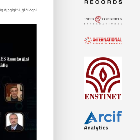
ندوة آفاق تكنولوجية وتعل