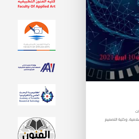
وات
لامية، وكلية التصميم