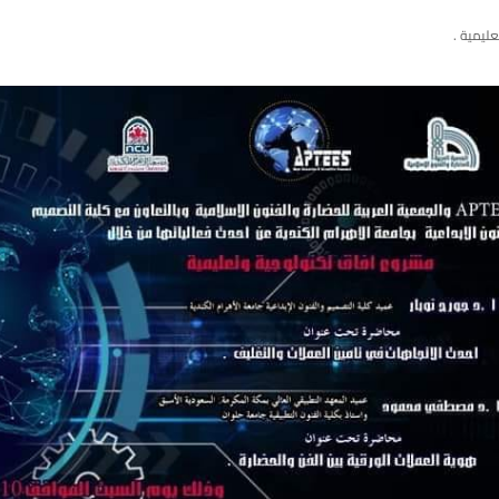
يمية ​‏.