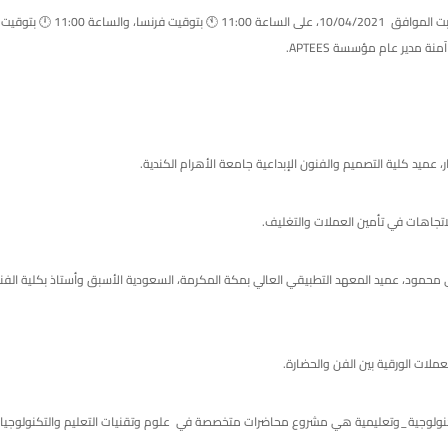
نقدم لحضراتكم يوم السبت الموافق 10/04/2021
ة مدير عام مؤسسة APTEES.
ار، عميد كلية التصميم والفنون الإبداعية جامعة الأهرام الكندية.
اتجاهات في تأمين العملات والتغليف.
محمود، عميد المعهد التطبيقي العالي بمكة المكرمة، السعودية الأسبق وأستاذ بكلية الفن
ملات الورقية بين الفن والحضارة.
كنولوجية_وتعليمية هي مشروع محاضرات متخصصة في علوم وتقنيات التعليم والتكنولوجيات 