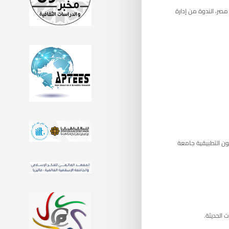
، على الساعة 11:00 🕚 بتوقيت فرنسا، والساعة 11:00 🕛 بتوقيت مصر، الندوة من إدارة
ون التطبيقية جامعة
الحديثة.