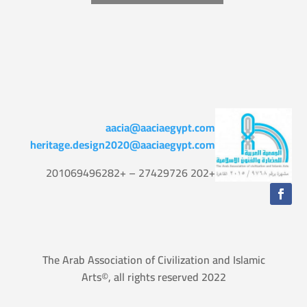
aacia@aaciaegypt.com
heritage.design2020@aaciaegypt.com
+202 27429726 – +201069496282
The Arab Association of Civilization and Islamic
Arts©, all rights reserved 2022