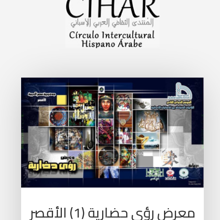
معرض رؤى حضارية (1) الأقصر