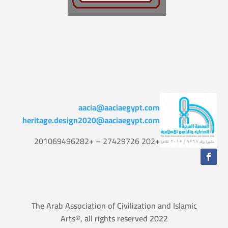
aacia@aaciaegypt.com
heritage.design2020@aaciaegypt.com
+202 27429726 – +201069496282
The Arab Association of Civilization and Islamic
Arts©, all rights reserved 2022