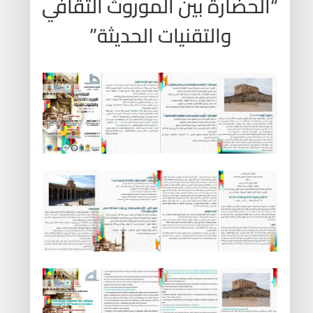
“الحضارة بين الموروث الثقافي
والتقنيات الحديثة”