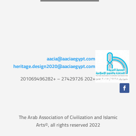
aacia@aaciaegypt.com
heritage.design2020@aaciaegypt.com
+202 27429726 – +201069496282
The Arab Association of Civilization and Islamic
Arts©, all rights reserved 2022