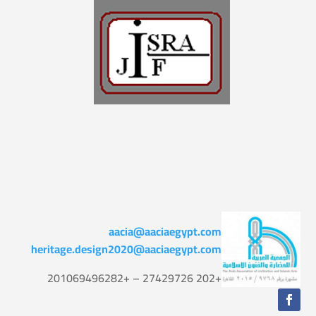
aacia@aaciaegypt.com
heritage.design2020@aaciaegypt.com
+202 27429726 – +201069496282