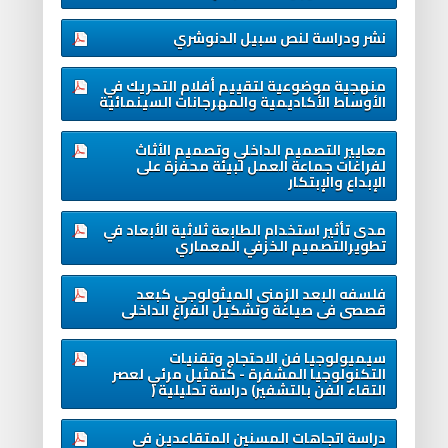
نشر ودراسة لنص سبيل الدنوشري
منهجية موضوعية لتقييم أفلام‏ التحريك في
الأوساط الأكاديمية‏ والمهرجانات السينمائية
معايير التصميم الداخلي وتصميم الأثاث
لفراغات جماعة العمل لبيئة محفزة على
الإبداع والإبتكار
مدى تأثير استخدام الطابعة ثلاثية الأبعاد في
تطويرالتصميم الخزفي المعماري
فلسفه البعد الزمنى الميثولوجى كبعد
قصصى فى صياغة وتشكيل الفراغ الداخلى
سيميولوجيا فن الاحتجاج وتقنيات
التكنولوجيا المشفرة - كتمثيل مرئي لعصر
التقاء الفن بالتشفير) دراسة تحليلية (
دراسة اتجاهات المسنين المتقاعدين في