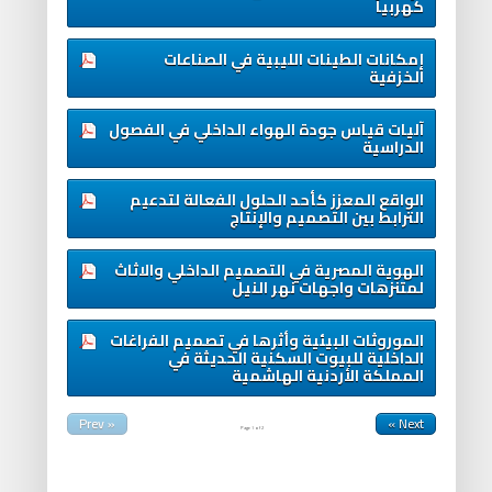
كهربياً
إمكانات الطينات الليبية في الصناعات
الخزفية
آليات قياس جودة الهواء الداخلي في الفصول
الدراسية
الواقع المعزز كأحد الحلول الفعالة لتدعيم
الترابط بين التصميم والإنتاج
الهوية المصرية في التصميم الداخلي والاثاث
لمتنزهات واجهات نهر النيل
الموروثات البيئية وأثرها في تصميم الفراغات
الداخلية للبيوت السكنية الحديثة في
المملكة الأردنية الهاشمية
« Prev
Next »
Page
1
of
2