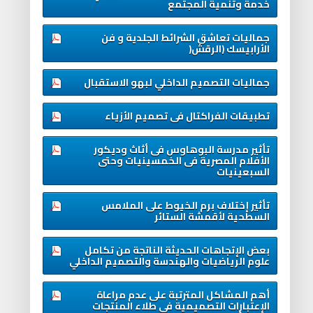
خدمة وتنمية المجتمع
جماليات تعاشق الشرائط الجلدية و فن
الأرابيسك (الرقش(
جماليات التصميم الداخلي لبهو الاستقبال
تطبيقات الفراكتال فى تصميم الأزياء
تأثير مدرسة البوهاوس فى أثاث وديكور
الأفلام المصرية فى الخمسينيات وحتى
السبعينيات
تأثير إختلاف برم الخيوط على الملامس
السطحية لأقمشة الستائر
بعض الإتجاهات الحديثة الناتجة من تكامل
علوم الرياضيات والهندسة والتصميم الداخلي
أهم المشاكل المترتبة على عدم مراعاة
الإعتبارات التصميمية فى طلاء المنتجات