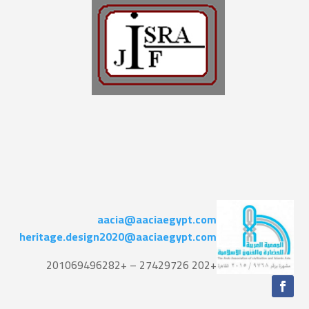
aacia@aaciaegypt.com
heritage.design2020@aaciaegypt.com
+202 27429726 – +201069496282