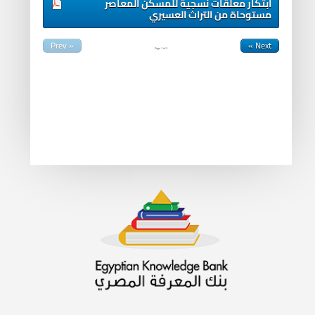
ابتكار معلقات نسجية للمسكن المعاصر
مستوحاة من التراث العسيري
« Prev
Next »
Page
1
of
3