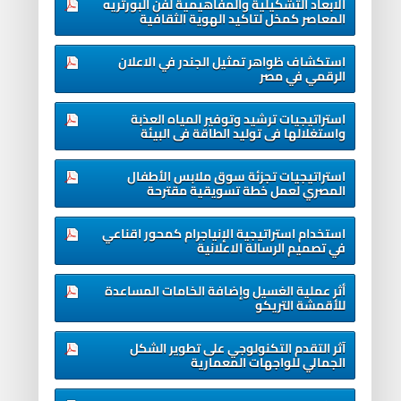
الابعاد التشكيلية والمفاهيمية لفن البورتريه
المعاصر كمخل لتاكيد الهوية الثقافية
استكشاف ظواهر تمثيل الجندر في الاعلان
الرقمي في مصر
استراتيجيات ترشيد وتوفير المياه العذبة
واستغلالها فى توليد الطاقة فى البيئة
استراتيجيات تجزئة سوق ملابس الأطفال
المصري لعمل خطة تسويقية مقترحة
استخدام استراتيجية الإنياجرام كمحور اقناعي
في تصميم الرسالة الاعلانية
أثر عملية الغسيل وإضافة الخامات المساعدة
للأقمشة التريكو
آثر التقدم التكنولوجي على تطوير الشكل
الجمالي للواجهات المعمارية