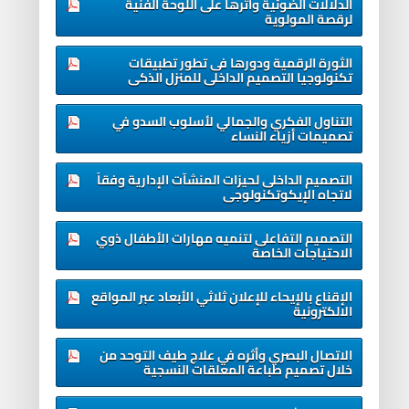
الدلالات الضوئية وأثرها على اللوحة الفنية
لرقصة المولوية
الثورة الرقمية ودورها فى تطور تطبيقات
تكنولوجيا التصميم الداخلى للمنزل الذكى
التناول الفكري والجمالي لأسلوب السدو في
تصميمات أزياء النساء
التصمیم الداخلى لحیزات المنشآت الإدارية وفقاً
لاتجاه الإیکوتکنولوجى
التصميم التفاعلى لتنميه مهارات الأطفال ذوي
الاحتياجات الخاصة
الإقناع بالإيحاء للإعلان ثلاثي الأبعاد عبر المواقع
الالكترونية
الاتصال البصري وأثره في علاج طيف التوحد من
خلال تصميم طباعة المعلقات النسجية