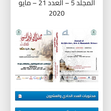
المجلد 5 – العدد 21 – مايو
2020
محتويات العدد الحادي والعشرون