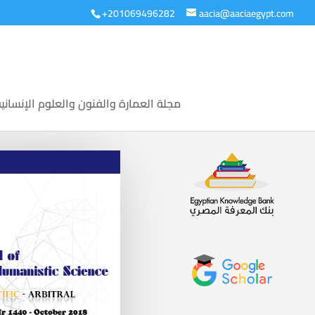
+201069496282
aacia@aaciaegypt.com
مجلة العمارة والفنون والعلوم الإنساني