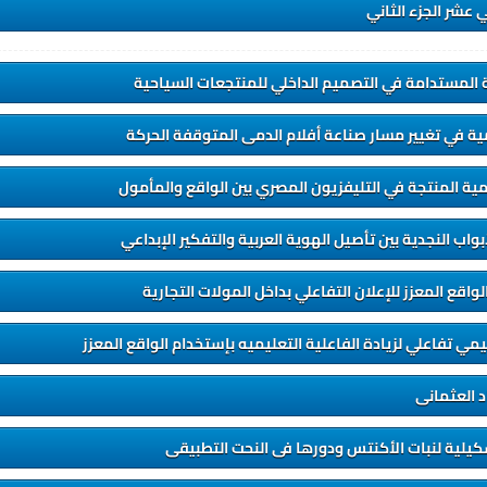
 عشر الجزء الثاني
ية المستدامة في التصميم الداخلي للمنتجعات السياحية
مية في تغيير مسار صناعة أفلام الدمى المتوقفة الحركة
ية المنتجة في التليفزيون المصري بين الواقع والمأمول
واب النجدية بين تأصيل الهوية العربية والتفكير الإبداعي
واقع المعزز للإعلان التفاعلي بداخل المولات التجارية
ي تفاعلي لزيادة الفاعلية التعليميه بإستخدام الواقع المعزز
 العثمانى
كيلية لنبات الأكنتس ودورها فى النحت التطبيقى