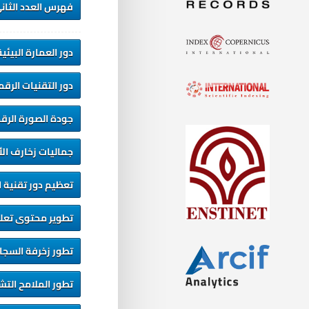
فهرس العدد الثاني
دور العمارة البيئ
دور التقنيات الرق
جودة الصورة الرقم
جماليات زخارف الأب
تعظيم دور تقنية ال
تطوير محتوى تعليم
تطور زخرفة السجاد
تطور الملامح التش