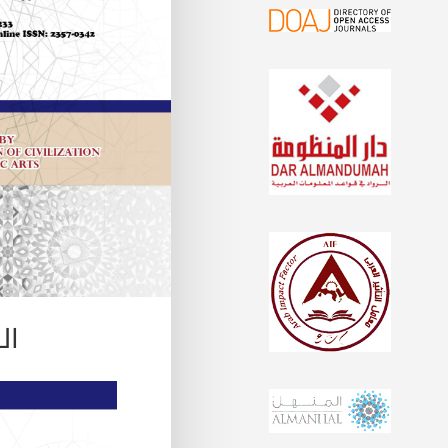
المجلد 3- 