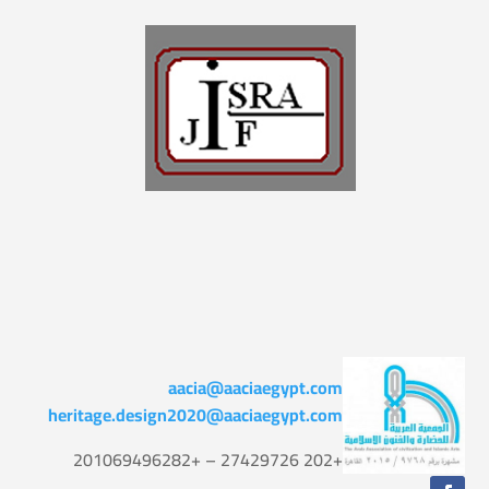
aacia@aaciaegypt.com
heritage.design2020@aaciaegypt.com
+202 27429726 – +201069496282