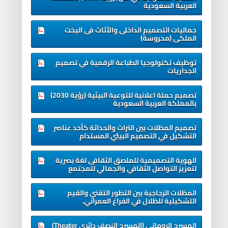
العربية السعودية
جماليات التصميم الداخلى والأثاث فى اليخت
الملكى (محروسة)
توظيف تكنولوجيا الطباعة الرقمية في تصميم
الجداريات
تصميم حملة اعلانية للتوعية البيئية (رؤية 2030)
بالمملكة العربية السعودية
تصميم المظلات بين التراث والحداثة كأحد عناصر
التشكيل في التصميم البيئي المستدام
الهوية التصميمية للملصق الثقافى لغة بصرية
لتعزيز التواصل الثقافي والجمالي للمجتمع
المظلات الزجاجية بين التطور التقني والقيم
التشكيلية للظلال في الفراغ العمراني.
المسرح الروماني (المسرح النصف دائري Theater)