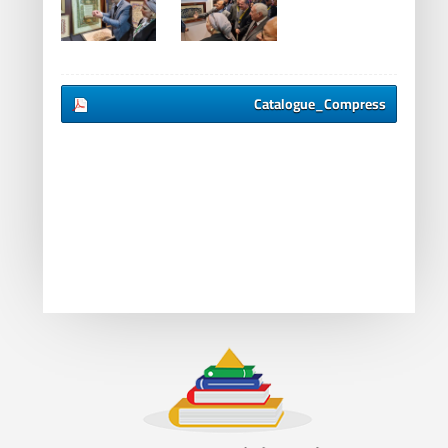
Catalogue_Compress