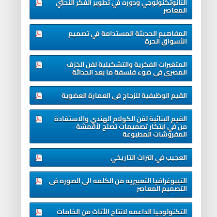
النانوتكنولوجي ودوره في تطوير الفكر النحتي
المعاصر
المفاهيم الحديثة المستدامة في تصميم
الأسواق الحرة
المتغيرات الفكرية والتشكيلية لفن الخزف
المصرى فى ضوء فلسفة ما بعد الحداثة
القيم الوظيفية للزجاج فى العمارة العضوية
القيم البنائية لفن الكولام الهندي والاستفادة
من في ابتكار تصميمات تصلح لأقمشة
المفروشات المطبوعة
العجيب في التراث التاريخي
التيبوغرافيا التعبيريه من الكلمه الى الصوره فى
التصميم المعاصر
التكنولوجيا الداعمه لانتاج الأثاث من الخامات