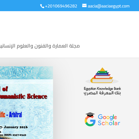
+201069496282
aacia@aaciaegypt.com
مجلة العمارة والفنون والعلوم الإنساني