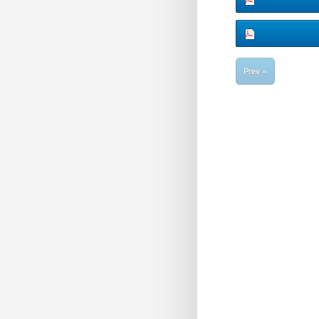
« Prev