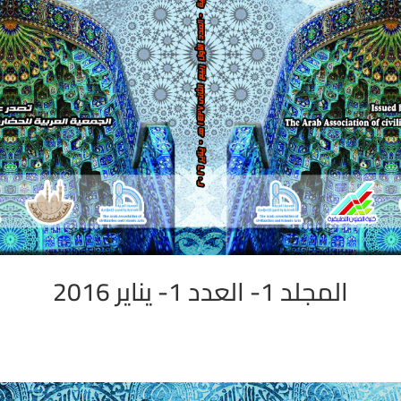
المجلد 1- العدد 1- يناير 2016