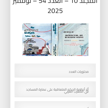
المجلد 10 – العدد 54 – نوفمبر
2025
محتويات العدد
أثر أنظمة الحكم المتعاقبة على عمارة المساجد
في المغرب العربي