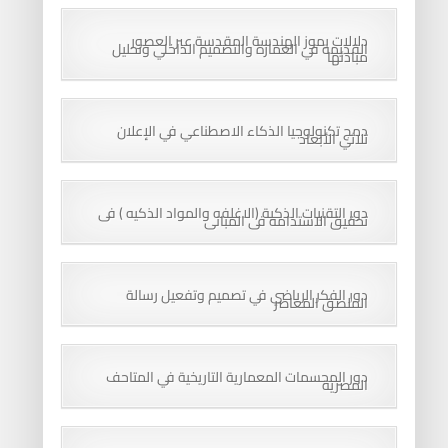
دلالات رموز الهندسة المقدسة عبر العصور
القديمة في العمارة والتصميم الداخلي وتحليل
مبادئها
دمج تكنولوجيا الذكاء الاصطناعي في الإعلان
ثلاثي الأبعاد
دور التقنيات الذكية (الاغلفه والمواد الذكيه ) فى
تحقيق الاستدامه فى المبانى
دور الفكر الرياضي في تصميم وتفعيل رسالة
الملصق المعاصر
دور المجسمات المعمارية التاريخية في المتاحف
المصرية