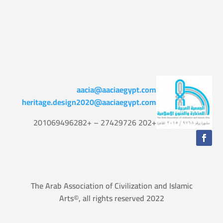
aacia@aaciaegypt.com
heritage.design2020@aaciaegypt.com
+202 27429726 – +201069496282
The Arab Association of Civilization and Islamic
Arts©, all rights reserved 2022