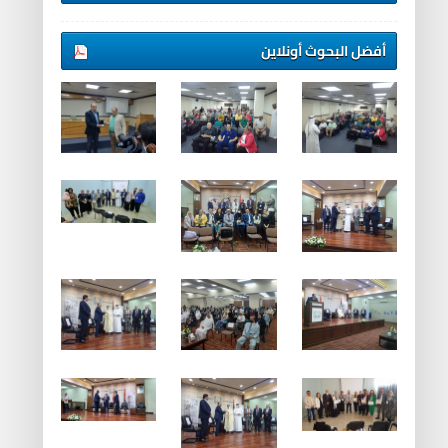
أفضل البحوث أونلاين