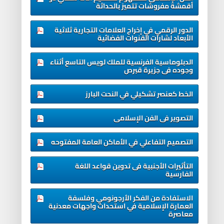
أقمشة مفروشات تتميز بالحداثة
الدور الرقمي في إخراج العلامات التجارية ثلاثية
الأبعاد لشارات القنوات الفضائية
الدبلوماسية الفرنسية للملك لويس التاسع أثناء
وجوده فى جزيرة قبرص
الخط كعنصر تشكيلي في النحت البارز
التصوير فى الفن الإسلامى
التصميم التفاعلي في الأماكن العامة المفتوحه
التأثيرات الأجنبية فى تدوين قواعد اللغة
الفارسية
الاستفادة من الفكر الأرجونومي وفلسفة
العمارة الإسلامية في استحداث واجهات معدنية
معاصرة