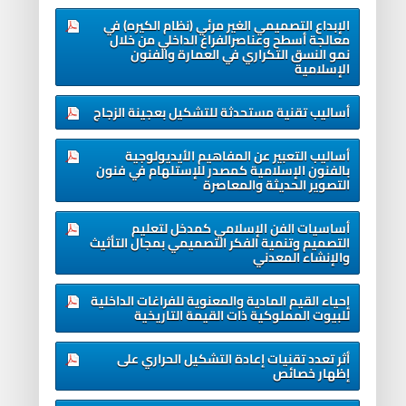
الإبداع التصميمي الغير مرئي (نظام الكيره) في
معالجة أسطح وعناصرالفراغ الداخلي من خلال
نمو النسق التكراري في العمارة والفنون
الإسلامية
أساليب تقنية مستحدثة للتشكيل بعجينة الزجاج
أساليب التعبير عن المفاهيم الأيديولوجية
بالفنون الإسلامية كمصدر للإستلهام في فنون
التصوير الحديثة والمعاصرة
أساسيات الفن الإسلامي كمدخل لتعليم
التصميم وتنمية الفكر التصميمي بمجال التأثيث
والإنشاء المعدني
إحياء القيم المادية والمعنوية للفراغات الداخلية
للبيوت المملوكية ذات القيمة التاريخية
أثر تعدد تقنيات إعادة التشكيل الحراري على
إظهار خصائص