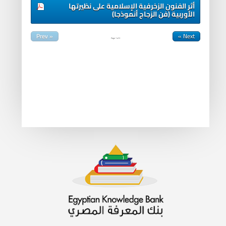
أثر الفنون الزخرفية الإسلامية على نظيرتها
الأوربية (فن الزجاج أنموذجا)
« Prev
Next »
Page
1
of
3