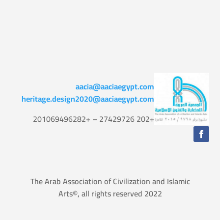
aacia@aaciaegypt.com
heritage.design2020@aaciaegypt.com
+202 27429726 – +201069496282
The Arab Association of Civilization and Islamic
Arts©, all rights reserved 2022