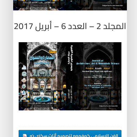
المجلد 2 – العدد 6 – أبريل 2017
الفن الإسلامى كمفهوم لتصميم أثاث سكني ذو